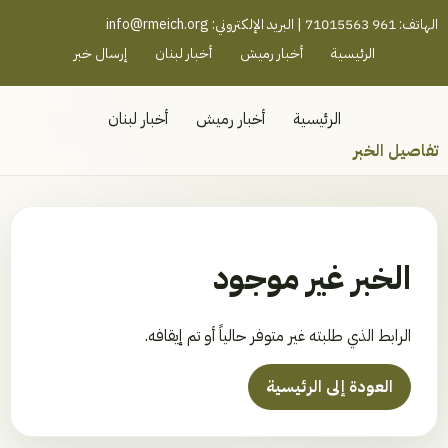
رميش جنوب - لبنان
الهاتف: 961 71015563 | البريد الإلكتروني:
info@rmeich.org
الرئيسية
أخبار رميش
أخبار لبنان
إرسال خبر
الرئيسية
أخبار رميش
أخبار لبنان
تفاصيل الخبر
الخبر غير موجود
الرابط الذي طلبته غير متوفر حالياً أو تم إيقافه.
العودة إلى الرئيسية