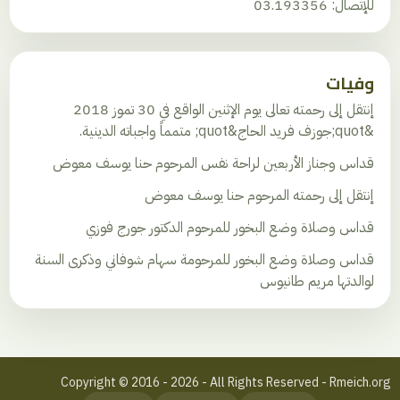
للإتصال: 03.193356
وفيات
إنتقل إلى رحمته تعالى يوم الإثنين الواقع في 30 تموز 2018
&quot;جوزف فريد الحاج&quot; متمماً واجباته الدينية.
قداس وجناز الأربعين لراحة نفس المرحوم حنا يوسف معوض
إنتقل إلى رحمته المرحوم حنا يوسف معوض
قداس وصلاة وضع البخور للمرحوم الدكتور جورج فوزي
قداس وصلاة وضع البخور للمرحومة سهام شوفاني وذكرى السنة
لوالدتها مريم طانيوس
Copyright © 2016 - 2026 - All Rights Reserved - Rmeich.org