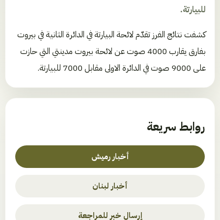
للبيارتة.
كشفت نتائج الفرز تقدّم لائحة البيارتة في الدائرة الثانية في بيروت
بفارق يقارب 4000 صوت عن لائحة بيروت مدينتي التي حازت
على 9000 صوت في الدائرة الاولى مقابل 7000 للبيارتة.
روابط سريعة
أخبار رميش
أخبار لبنان
إرسال خبر للمراجعة