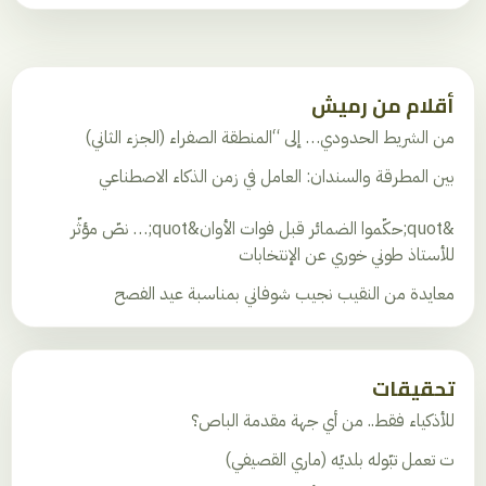
أقلام من رميش
من الشريط الحدودي… إلى “المنطقة الصفراء (الجزء الثاني)
بين المطرقة والسندان: العامل في زمن الذكاء الاصطناعي
&quot;حكّموا الضمائر قبل فوات الأوان&quot;… نصّ مؤثّر
للأستاذ طوني خوري عن الإنتخابات
معايدة من النقيب نجيب شوفاني بمناسبة عيد الفصح
تحقيقات
للأذكياء فقط.. من أي جهة مقدمة الباص؟
ت تعمل تبّوله بلديّه (ماري القصيفي)