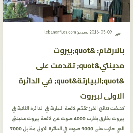
2016-05-09
المصدر: lebanonfiles.com
خبر
بالارقام: &quot;بيروت
مدينتي&quot; تقدمت على
&quot;البيارتة&quot; في الدائرة
الاولى لبيروت
كشفت نتائج الفرز تقدّم لائحة البيارتة في الدائرة الثانية في
بيروت بفارق يقارب 4000 صوت عن لائحة بيروت مدينتي
التي حازت على 9000 صوت في الدائرة الاولى مقابل 7000