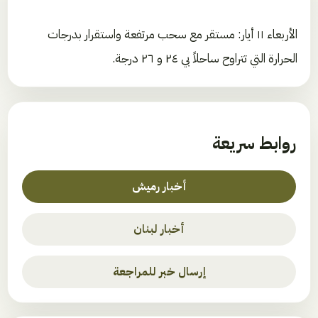
الأربعاء ١١ أيار: مستقر مع سحب مرتفعة واستقرار بدرجات
الحرارة التي تتراوح ساحلاً بي ٢٤ و ٢٦ درجة.
روابط سريعة
أخبار رميش
أخبار لبنان
إرسال خبر للمراجعة