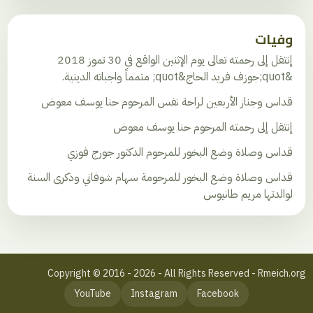
وفيات
إنتقل إلى رحمته تعالى يوم الإثنين الواقع في 30 تموز 2018
&quot;جوزف فريد الحاج&quot; متمماً واجباته الدينية.
قداس وجناز الأربعين لراحة نفس المرحوم حنا يوسف معوض
إنتقل إلى رحمته المرحوم حنا يوسف معوض
قداس وصلاة وضع البخور للمرحوم الدكتور جورج فوزي
قداس وصلاة وضع البخور للمرحومة سهام شوفاني وذكرى السنة
لوالدتها مريم طانيوس
Copyright © 2016 - 2026 - All Rights Reserved - Rmeich.org
YouTube
Instagram
Facebook