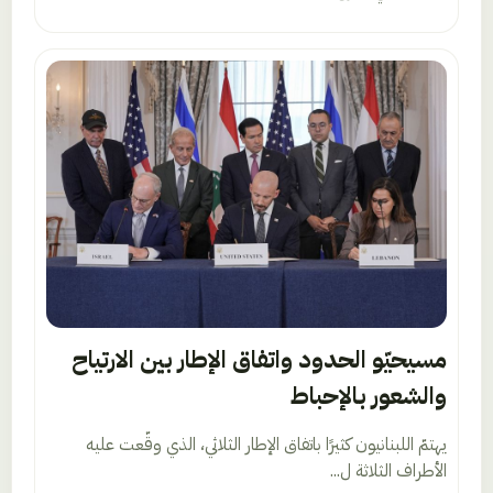
مسيحيّو الحدود واتفاق الإطار بين الارتياح
والشعور بالإحباط
يهتمّ اللبنانيون كثيرًا باتفاق الإطار الثلاثي، الذي وقّعت عليه
الأطراف الثلاثة ل...