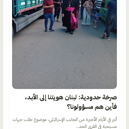
صرخة حدودية: لبنان هويتنا إلى الأبد،
فأين هم مسؤولونا؟
أثير في الأيام الأخيرة من الجانب الإسرائيلي، موضوع طلب جهات
مسيحية في القرى الحد...