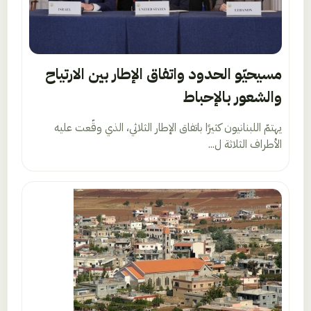
مسيحيّو الحدود واتفاق الإطار بين الارتياح
والشعور بالإحباط
يهتمّ اللبنانيون كثيرًا باتفاق الإطار الثلاثي، الذي وقّعت عليه
الأطراف الثلاثة ل...