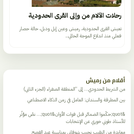
رحلات الآلام من وإلى القرى الحدودية
تعيش القرى الحدودية، رميش وعين إبل ودبل، حالة حصار
فعلي منذ اندلاع الموجة الحالي...
أقلام من رميش
من الشريط الحدودي… إلى “المنطقة الصفراء (الجزء الثاني)
بين المطرقة والسندان: العامل في زمن الذكاء الاصطناعي
&quot;حكّموا الضمائر قبل فوات الأوان&quot;… نصّ مؤثّر
للأستاذ طوني خوري عن الإنتخابات
معايدة من النقيب نجيب شوفاني بمناسبة عيد الفصح