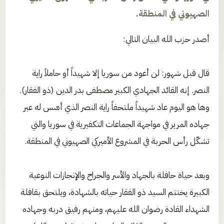
الصهيوني في المنطقة.
أصدر حزب الله البيان التالي:
قال قبل شهور: لن أعود من سوريا إلا شهيداً أو حاملاً راية
النصر. إنه القائد الجهادي الكبير مصطفى بدر الدين (ذو الفقار).
وها هو اليوم عاد شهيداً ملتحفاً راية النصر الذي أسّس له عبر
جهاده المرير في مواجهة الجماعات التكفيرية في سوريا والتي
تشكّل رأس الحربة في المشروع الأميركي الصهيوني في المنطقة.
وبعد حياة حافلة بالجهاد والأسر والجراح والإنجازات النوعية
الكبيرة يختتم السيد ذو الفقار حياته بالشهادة، ويلتحق بقافلة
الشهداء القادة رضوان الله عليهم، ومنهم رفيق دربه وجهاده