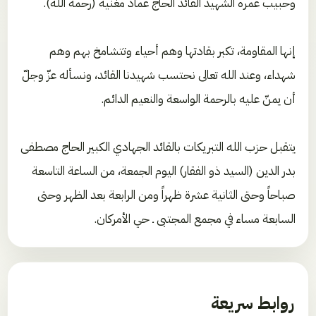
وحبيب عمره الشهيد القائد الحاج عماد مغنية (رحمه الله).
إنها المقاومة، تكبر بقادتها وهم أحياء وتتشامخ بهم وهم
شهداء، وعند الله تعالى نحتسب شهيدنا القائد، ونسأله عزّ وجلّ
أن يمنّ عليه بالرحمة الواسعة والنعيم الدائم.
يتقبل حزب الله التبريكات بالقائد الجهادي الكبير الحاج مصطفى
بدر الدين (السيد ذو الفقار) اليوم الجمعة، من الساعة التاسعة
صباحاً وحتى الثانية عشرة ظهراً ومن الرابعة بعد الظهر وحتى
السابعة مساء في مجمع المجتبى ـ حي الأمركان.
روابط سريعة