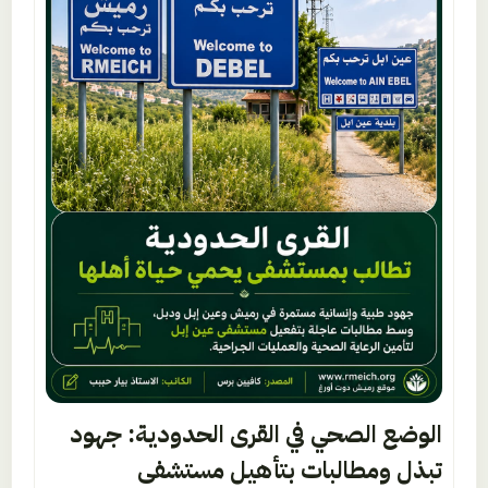
الوضع الصحي في القرى الحدودية: جهود
تبذل ومطالبات بتأهيل مستشفى