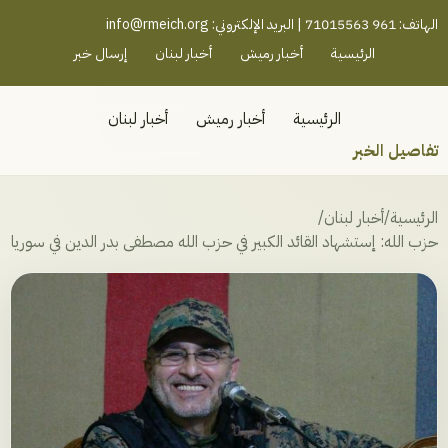
رميش جنوب - لبنان
الهاتف: 961 71015563 | البريد الإلكتروني:
info@rmeich.org
الرئيسية
أخبار رميش
أخبار لبنان
إرسال خبر
الرئيسية
أخبار رميش
أخبار لبنان
تفاصيل الخبر
الرئيسية
/
أخبار لبنان
/
حزب الله: إستشهاد القائد الكبير في حزب الله مصطفى بدر الدين في سوريا