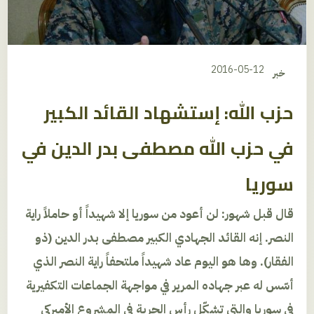
2016-05-12
خبر
حزب الله: إستشهاد القائد الكبير
في حزب الله مصطفى بدر الدين في
سوريا
قال قبل شهور: لن أعود من سوريا إلا شهيداً أو حاملاً راية
النصر. إنه القائد الجهادي الكبير مصطفى بدر الدين (ذو
الفقار). وها هو اليوم عاد شهيداً ملتحفاً راية النصر الذي
أسّس له عبر جهاده المرير في مواجهة الجماعات التكفيرية
في سوريا والتي تشكّل رأس الحربة في المشروع الأميركي