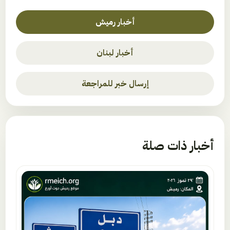
أخبار رميش
أخبار لبنان
إرسال خبر للمراجعة
أخبار ذات صلة