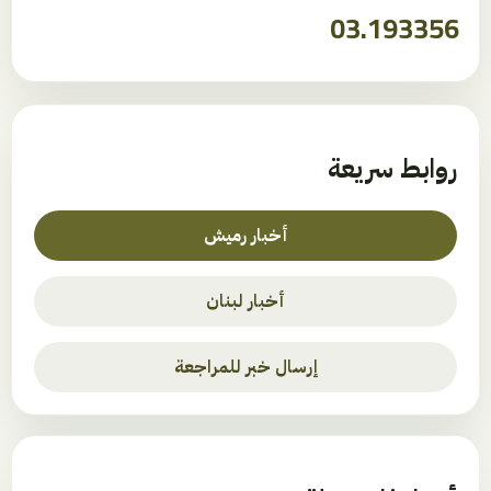
03.193356
روابط سريعة
أخبار رميش
أخبار لبنان
إرسال خبر للمراجعة