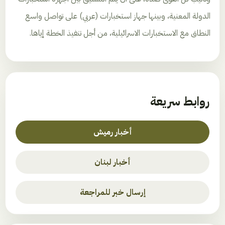
الدولة المعنية، وبينها جهاز استخبارات (عربي) على تواصل واسع
النطاق مع الاستخبارات الاسرائيلية، من أجل تنفيذ الخطة إياها.
روابط سريعة
أخبار رميش
أخبار لبنان
إرسال خبر للمراجعة