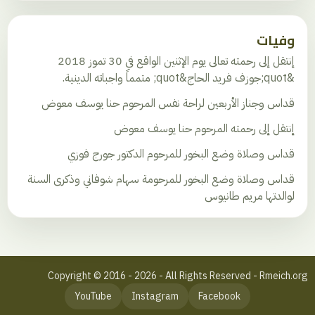
وفيات
إنتقل إلى رحمته تعالى يوم الإثنين الواقع في 30 تموز 2018
&quot;جوزف فريد الحاج&quot; متمماً واجباته الدينية.
قداس وجناز الأربعين لراحة نفس المرحوم حنا يوسف معوض
إنتقل إلى رحمته المرحوم حنا يوسف معوض
قداس وصلاة وضع البخور للمرحوم الدكتور جورج فوزي
قداس وصلاة وضع البخور للمرحومة سهام شوفاني وذكرى السنة
لوالدتها مريم طانيوس
Copyright © 2016 - 2026 - All Rights Reserved - Rmeich.org
YouTube
Instagram
Facebook