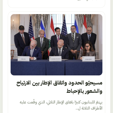
مسيحيّو الحدود واتفاق الإطار بين الارتياح
والشعور بالإحباط
يهتمّ اللبنانيون كثيرًا باتفاق الإطار الثلاثي، الذي وقّعت عليه
الأطراف الثلاثة ل...