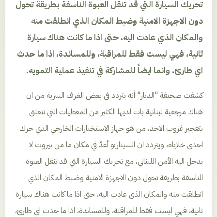
تحريك السيارة التي قد تنقل العبوة الناسفة بطريقة تحول
دون الاجهزة الامنية وضبط المكان الذي انطلقت منه
والمكان الذي عادت اليه، حتى اذا ما كانت هناك سيارة
ثانية، فهي ليست فقط للمراقبة، وللمساندة، اذا ما حدث
اي طارئ، وانما ايضاً للمشاركة في تنفيذ عملية التمويه.
كشفت صجيفة "الديار" أنه يتردد في بعض الغرف السرية من ان
هناك مرجعية لبنانية بات لديها الكثير من المعطيات التي تتعلق
بتفجير غروب الاحد، من هو جهاز الاستخبارات الخارجي الذي حرك
احدى خلاياه، ويتردد ان السيناريو أعدّ في مكان ما من بيروت لا
يدخل اليه الأمن اللبناني، مع تحريك السيارة التي قد تنقل العبوة
الناسفة بطريقة تحول دون الاجهزة الامنية وضبط المكان الذي
انطلقت منه والمكان الذي عادت اليه، حتى اذا ما كانت هناك سيارة
ثانية، فهي ليست فقط للمراقبة، وللمساندة، اذا ما حدث اي طارئ،