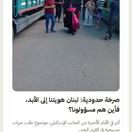
صرخة حدودية: لبنان هويتنا إلى الأبد،
فأين هم مسؤولونا؟
أثير في الأيام الأخيرة من الجانب الإسرائيلي، موضوع طلب جهات
مسيحية في القرى الحد...