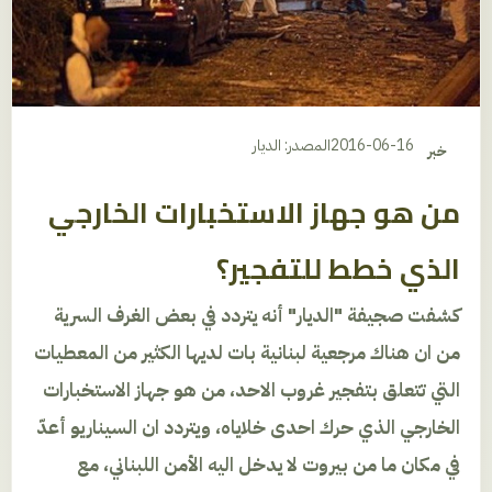
2016-06-16
المصدر: الديار
خبر
من هو جهاز الاستخبارات الخارجي
الذي خطط للتفجير؟
كشفت صجيفة "الديار" أنه يتردد في بعض الغرف السرية
من ان هناك مرجعية لبنانية بات لديها الكثير من المعطيات
التي تتعلق بتفجير غروب الاحد، من هو جهاز الاستخبارات
الخارجي الذي حرك احدى خلاياه، ويتردد ان السيناريو أعدّ
في مكان ما من بيروت لا يدخل اليه الأمن اللبناني، مع