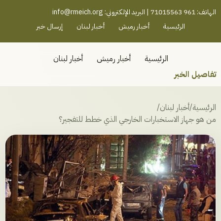
رميش جنوب - لبنان
الهاتف: 961 71015563 | البريد الإلكتروني:
info@rmeich.org
الرئيسية
أخبار رميش
أخبار لبنان
إرسال خبر
الرئيسية
أخبار رميش
أخبار لبنان
تفاصيل الخبر
الرئيسية
/
أخبار لبنان
/
من هو جهاز الاستخبارات الخارجي الذي خطط للتفجير؟