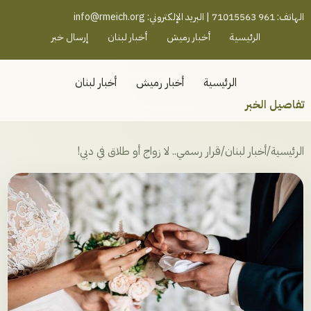
رميش جنوب - لبنان
الهاتف: 961 71015563 | البريد الإلكتروني:
info@rmeich.org
الرئيسية
أخبار رميش
أخبار لبنان
إرسال خبر
الرئيسية
أخبار رميش
أخبار لبنان
تفاصيل الخبر
الرئيسية
/
أخبار لبنان
/
قرار رسمي.. لا زواج أو طلاق في دبي!