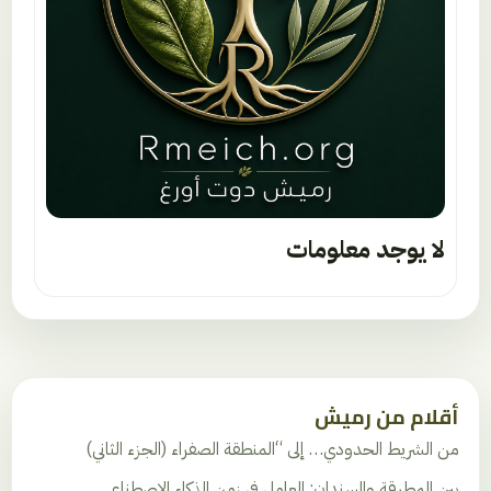
لا يوجد معلومات
أقلام من رميش
من الشريط الحدودي… إلى “المنطقة الصفراء (الجزء الثاني)
بين المطرقة والسندان: العامل في زمن الذكاء الاصطناعي